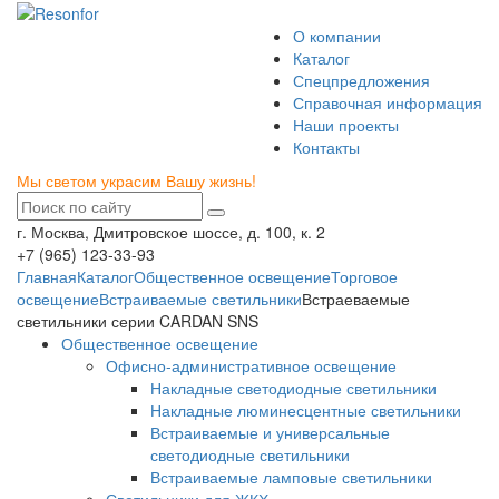
О компании
Каталог
Спецпредложения
Справочная информация
Наши проекты
Контакты
Мы светом украсим Вашу жизнь!
г. Москва, Дмитровское шоссе, д. 100, к. 2
+7 (965) 123-33-93
Главная
Каталог
Общественное освещение
Торговое
освещение
Встраиваемые светильники
Встраеваемые
светильники серии CARDAN SNS
Общественное освещение
Офисно-административное освещение
Накладные светодиодные светильники
Накладные люминесцентные светильники
Встраиваемые и универсальные
светодиодные светильники
Встраиваемые ламповые светильники