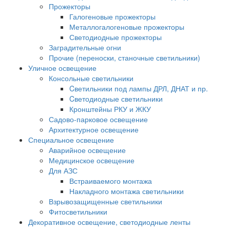
Прожекторы
Галогеновые прожекторы
Металлогалогеновые прожекторы
Светодиодные прожекторы
Заградительные огни
Прочие (переноски, станочные светильники)
Уличное освещение
Консольные светильники
Cветильники под лампы ДРЛ, ДНАТ и пр.
Cветодиодные светильники
Кронштейны РКУ и ЖКУ
Садово-парковое освещение
Архитектурное освещение
Специальное освещение
Аварийное освещение
Медицинское освещение
Для АЗС
Встраиваемого монтажа
Накладного монтажа светильники
Взрывозащищенные светильники
Фитосветильники
Декоративное освещение, светодиодные ленты