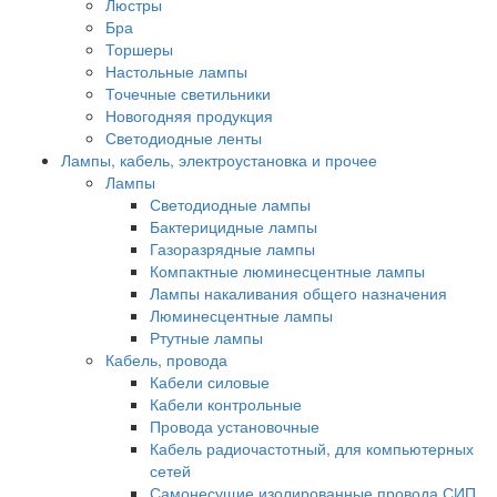
Люстры
Бра
Торшеры
Настольные лампы
Точечные светильники
Новогодняя продукция
Светодиодные ленты
Лампы, кабель, электроустановка и прочее
Лампы
Светодиодные лампы
Бактерицидные лампы
Газоразрядные лампы
Компактные люминесцентные лампы
Лампы накаливания общего назначения
Люминесцентные лампы
Ртутные лампы
Кабель, провода
Кабели силовые
Кабели контрольные
Провода установочные
Кабель радиочастотный, для компьютерных
сетей
Самонесущие изолированные провода СИП