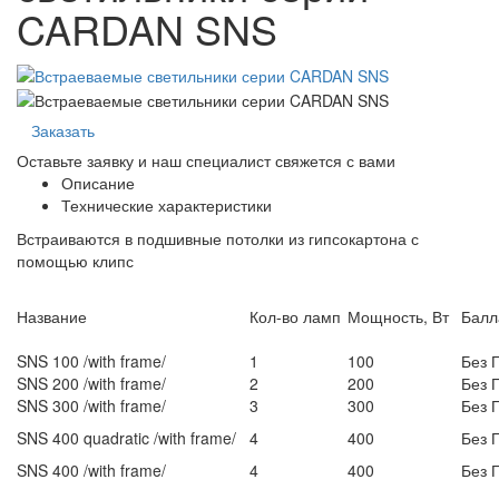
CARDAN SNS
Заказать
Оставьте заявку и наш специалист свяжется с вами
Описание
Технические характеристики
Встраиваются в подшивные потолки из гипсокартона с
помощью клипс
Название
Кол-во ламп
Мощность, Вт
Балл
SNS 100 /with frame/
1
100
Без 
SNS 200 /with frame/
2
200
Без 
SNS 300 /with frame/
3
300
Без 
SNS 400 quadratic /with frame/
4
400
Без 
SNS 400 /with frame/
4
400
Без 