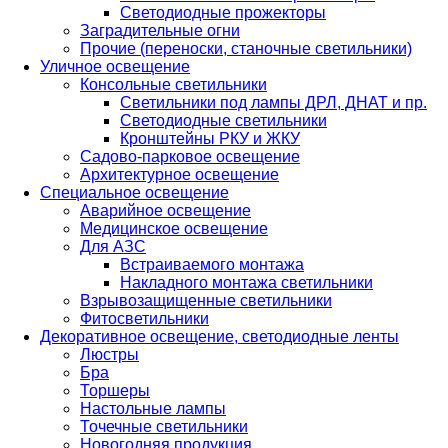
Светодиодные прожекторы
Заградительные огни
Прочие (переноски, станочные светильники)
Уличное освещение
Консольные светильники
Cветильники под лампы ДРЛ, ДНАТ и пр.
Cветодиодные светильники
Кронштейны РКУ и ЖКУ
Садово-парковое освещение
Архитектурное освещение
Специальное освещение
Аварийное освещение
Медицинское освещение
Для АЗС
Встраиваемого монтажа
Накладного монтажа светильники
Взрывозащищенные светильники
Фитосветильники
Декоративное освещение, светодиодные ленты
Люстры
Бра
Торшеры
Настольные лампы
Точечные светильники
Новогодняя продукция