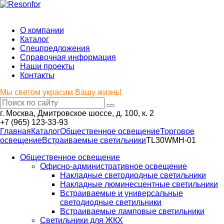
Мы светом украсим Вашу жизнь!
О компании
Каталог
Спецпредложения
Справочная информация
Наши проекты
Контакты
Мы светом украсим Вашу жизнь!
г. Москва, Дмитровское шоссе, д. 100, к. 2
+7 (965) 123-33-93
Главная
Каталог
Общественное освещение
Торговое
освещение
Встраиваемые светильники
TL30WMH-01
Общественное освещение
Офисно-административное освещение
Накладные светодиодные светильники
Накладные люминесцентные светильники
Встраиваемые и универсальные
светодиодные светильники
Встраиваемые ламповые светильники
Светильники для ЖКХ