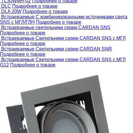
TL30WMH-02
Подробнее о товаре
DLC
Подробнее о товаре
DLA 20W
Подробнее о товаре
Встраеваемые С комбинированными источниками света
SNS с МГЛ/ГЛН
Подробнее о товаре
Встраеваемые светильники серии CARDAN SNS
Подробнее о товаре
Встраеваемые Светильники серии CARDAN SNS c МГЛ
Подробнее о товаре
Встраиваемые Светильники серии CARDAN SNR
Подробнее о товаре
Встраиваемые Светильники серии CARDAN SNS с МГЛ
G12
Подробнее о товаре