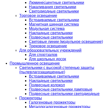
Люминесцентные светильники
Накаливания светильники
Светодиодные светильники
Торговое освещение
Встраиваемые светильники
Магнитная шинная система
Модульная система
Накладные светильники
Подвесные светильники
Световые линии (модульное освещение)
Трековое освещение
Для образовательных учреждений
Для спортзалов
Для школьных досок
Промышленное освещение
Светильники с высокой степенью защиты
(пылевлагозащищенные)
Встраиваемые светильники
Накладные светильники
Подвесные колокол
Подвесные светильники ламповые
Подвесные светильники светодиодные
Прожекторы
Галогеновые прожекторы
Металлогалогеновые прожекторы