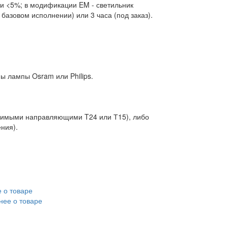
и <5%; в модификации EM - светильник
 базовом исполнении) или 3 часа (под заказ).
ы лампы Osram или Philips.
идимыми направляющими T24 или Т15), либо
ния).
 о товаре
нее о товаре