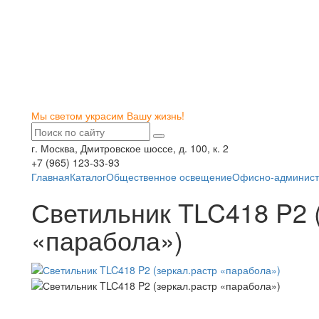
Мы светом украсим Вашу жизнь!
г. Москва, Дмитровское шоссе, д. 100, к. 2
+7 (965) 123-33-93
Главная
Каталог
Общественное освещение
Офисно-админист
Светильник TLC418 P2 
«парабола»)