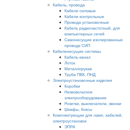
Кабель, провода
Кабели силовые
Кабели контрольные
Провода установочные
Кабель радиочастотный, для
компьютерных сетей
Самонесущие изолированные
провода СИП
Кабеленесущие системы
Кабель-канал
Лоток
Металлорукав
Труба ПВХ, ПНД
Электроустановочные изделия
Коробки
Низковольтное
электрооборудование
Розетки, выключатели, звонки
Шкафы, боксы
Комплектующие для ламп, кабелей,
электроустановок
ЭПРА