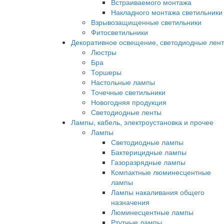
Встраиваемого монтажа
Накладного монтажа светильники
Взрывозащищенные светильники
Фитосветильники
Декоративное освещение, светодиодные лен
Люстры
Бра
Торшеры
Настольные лампы
Точечные светильники
Новогодняя продукция
Светодиодные ленты
Лампы, кабель, электроустановка и прочее
Лампы
Светодиодные лампы
Бактерицидные лампы
Газоразрядные лампы
Компактные люминесцентные
лампы
Лампы накаливания общего
назначения
Люминесцентные лампы
Ртутные лампы