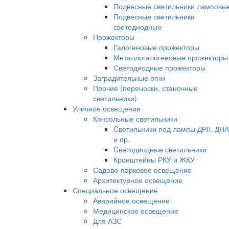
Подвесные светильники ламповы
Подвесные светильники
светодиодные
Прожекторы
Галогеновые прожекторы
Металлогалогеновые прожекторы
Светодиодные прожекторы
Заградительные огни
Прочие (переноски, станочные
светильники)
Уличное освещение
Консольные светильники
Cветильники под лампы ДРЛ, ДН
и пр.
Cветодиодные светильники
Кронштейны РКУ и ЖКУ
Садово-парковое освещение
Архитектурное освещение
Специальное освещение
Аварийное освещение
Медицинское освещение
Для АЗС