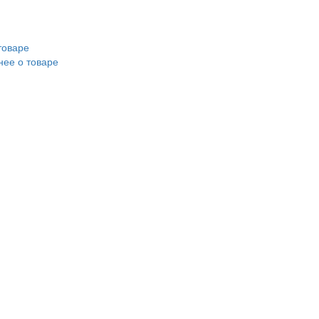
товаре
ее о товаре