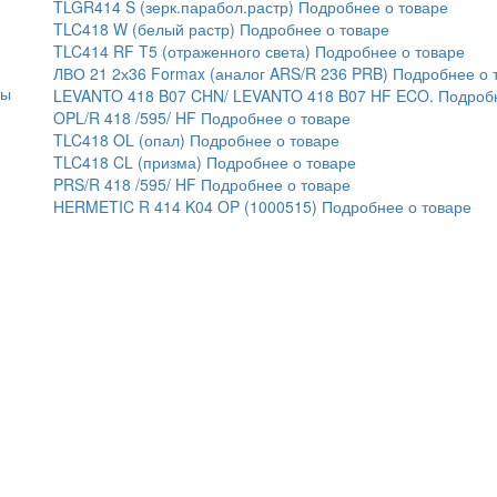
TLGR414 S (зерк.парабол.растр)
Подробнее о товаре
TLC418 W (белый растр)
Подробнее о товаре
TLC414 RF T5 (отраженного света)
Подробнее о товаре
ЛВО 21 2х36 Formax (аналог ARS/R 236 PRB)
Подробнее о 
ты
LEVANTO 418 B07 CHN/ LEVANTO 418 B07 HF ECO.
Подробн
OPL/R 418 /595/ HF
Подробнее о товаре
TLC418 OL (опал)
Подробнее о товаре
TLC418 CL (призма)
Подробнее о товаре
PRS/R 418 /595/ HF
Подробнее о товаре
HERMETIC R 414 K04 OP (1000515)
Подробнее о товаре