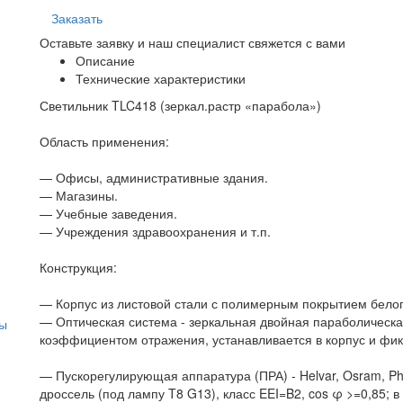
Заказать
Оставьте заявку и наш специалист свяжется с вами
Описание
Технические характеристики
Светильник TLC418 (зеркал.растр «парабола»)
Область применения:
— Офисы, административные здания.
— Магазины.
— Учебные заведения.
— Учреждения здравоохранения и т.п.
Конструкция:
— Корпус из листовой стали с полимерным покрытием белог
— Оптическая система - зеркальная двойная параболическ
ты
коэффициентом отражения, устанавливается в корпус и фи
— Пускорегулирующая аппаратура (ПРА) - Helvar, Osram, Ph
дроссель (под лампу T8 G13), класс EEI=B2, cos φ >=0,85; 