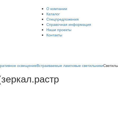
О компании
Каталог
Спецпредложения
Справочная информация
Наши проекты
Контакты
ративное освещение
Встраиваемые ламповые светильники
Светиль
(зеркал.растр