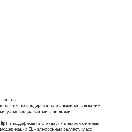
о цвета.
ая решетка из анодированного алюминия с высоким
ксируется специальными защелками.
ilips: в модификации Стандарт - электромагнитный
в модификации EL - электронный балласт, класс