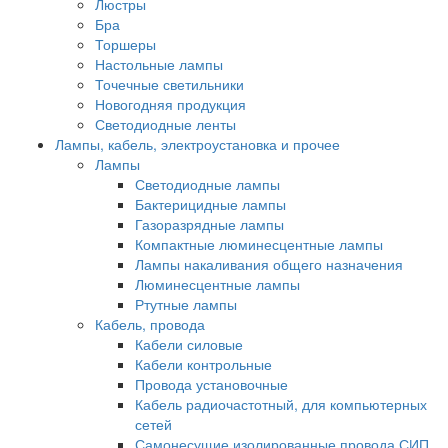
Люстры
Бра
Торшеры
Настольные лампы
Точечные светильники
Новогодняя продукция
Светодиодные ленты
Лампы, кабель, электроустановка и прочее
Лампы
Светодиодные лампы
Бактерицидные лампы
Газоразрядные лампы
Компактные люминесцентные лампы
Лампы накаливания общего назначения
Люминесцентные лампы
Ртутные лампы
Кабель, провода
Кабели силовые
Кабели контрольные
Провода установочные
Кабель радиочастотный, для компьютерных
сетей
Самонесущие изолированные провода СИП