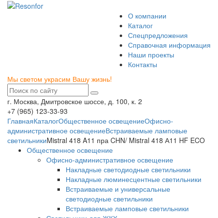
О компании
Каталог
Спецпредложения
Справочная информация
Наши проекты
Контакты
Мы светом украсим Вашу жизнь!
г. Москва, Дмитровское шоссе, д. 100, к. 2
+7 (965) 123-33-93
Главная
Каталог
Общественное освещение
Офисно-
административное освещение
Встраиваемые ламповые
светильники
Mistral 418 A11 пра CHN/ Mistral 418 А11 HF ECO
Общественное освещение
Офисно-административное освещение
Накладные светодиодные светильники
Накладные люминесцентные светильники
Встраиваемые и универсальные
светодиодные светильники
Встраиваемые ламповые светильники