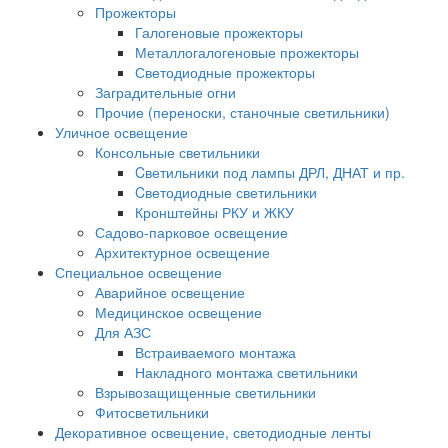
Прожекторы
Галогеновые прожекторы
Металлогалогеновые прожекторы
Светодиодные прожекторы
Заградительные огни
Прочие (переноски, станочные светильники)
Уличное освещение
Консольные светильники
Cветильники под лампы ДРЛ, ДНАТ и пр.
Cветодиодные светильники
Кронштейны РКУ и ЖКУ
Садово-парковое освещение
Архитектурное освещение
Специальное освещение
Аварийное освещение
Медицинское освещение
Для АЗС
Встраиваемого монтажа
Накладного монтажа светильники
Взрывозащищенные светильники
Фитосветильники
Декоративное освещение, светодиодные ленты