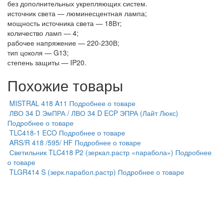
без дополнительных укрепляющих систем.
источник света — люминесцентная лампа;
мощность источника света — 18Вт;
количество ламп — 4;
рабочее напряжение — 220-230В;
тип цоколя — G13;
степень защиты — IP20.
Похожие товары
MISTRAL 418 A11
Подробнее о товаре
ЛВО 34 D ЭмПРА / ЛВО 34 D ECP ЭПРА (Лайт Люкс)
Подробнее о товаре
TLC418-1 ECO
Подробнее о товаре
ARS/R 418 /595/ HF
Подробнее о товаре
Светильник TLC418 P2 (зеркал.растр «парабола»)
Подробнее
о товаре
TLGR414 S (зерк.парабол.растр)
Подробнее о товаре