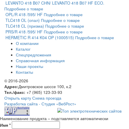
LEVANTO 418 B07 CHN/ LEVANTO 418 B07 HF ECO.
Подробнее о товаре
OPL/R 418 /595/ HF
Подробнее о товаре
TLC418 OL (опал)
Подробнее о товаре
TLC418 CL (призма)
Подробнее о товаре
PRS/R 418 /595/ HF
Подробнее о товаре
HERMETIC R 414 K04 OP (1000515)
Подробнее о товаре
О компании
Каталог
Спецпредложения
Справочная информация
Наши проекты
Контакты
© 2016-2026
Адрес:
Дмитровское шоссе 100, к.2
Тел./факс:
+7 (965) 123-33-93
Открыть карту
Схема проезда
Разработка сайта -
Студия «ВебРост»
Наименование продукта – подставляется автоматически
Имя *