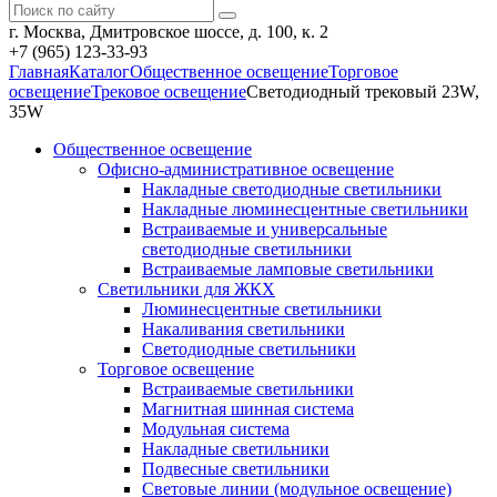
г. Москва, Дмитровское шоссе, д. 100, к. 2
+7 (965) 123-33-93
Главная
Каталог
Общественное освещение
Торговое
освещение
Трековое освещение
Светодиодный трековый 23W,
35W
Общественное освещение
Офисно-административное освещение
Накладные светодиодные светильники
Накладные люминесцентные светильники
Встраиваемые и универсальные
светодиодные светильники
Встраиваемые ламповые светильники
Светильники для ЖКХ
Люминесцентные светильники
Накаливания светильники
Светодиодные светильники
Торговое освещение
Встраиваемые светильники
Магнитная шинная система
Модульная система
Накладные светильники
Подвесные светильники
Световые линии (модульное освещение)