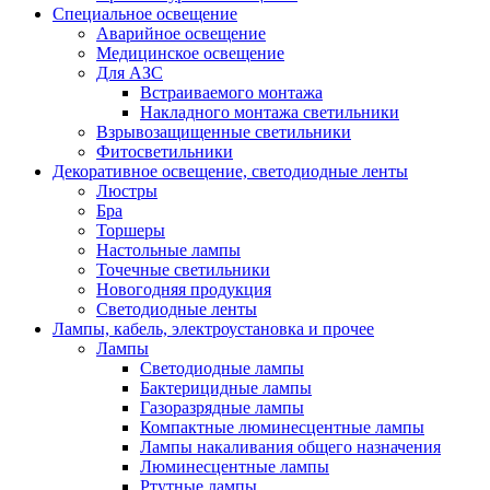
Специальное освещение
Аварийное освещение
Медицинское освещение
Для АЗС
Встраиваемого монтажа
Накладного монтажа светильники
Взрывозащищенные светильники
Фитосветильники
Декоративное освещение, светодиодные ленты
Люстры
Бра
Торшеры
Настольные лампы
Точечные светильники
Новогодняя продукция
Светодиодные ленты
Лампы, кабель, электроустановка и прочее
Лампы
Светодиодные лампы
Бактерицидные лампы
Газоразрядные лампы
Компактные люминесцентные лампы
Лампы накаливания общего назначения
Люминесцентные лампы
Ртутные лампы