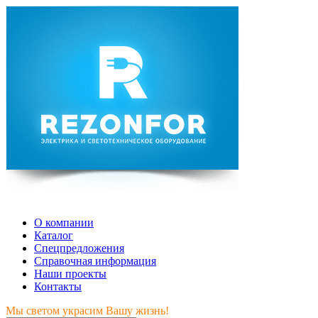
Мы светом украсим Вашу жизнь!
О компании
Каталог
Спецпредложения
Справочная информация
Наши проекты
Контакты
Мы светом украсим Вашу жизнь!