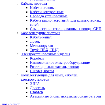
Кабель, провода
Кабели силовые
Кабели контрольные
Провода установочные
Кабель радиочастотный, для компьютерных
сетей
Самонесущие изолированные провода СИП
Кабеленесущие системы
Кабель-канал
Лоток
Металлорукав
Труба ПВХ, ПНД
Электроустановочные изделия
Коробки
Низковольтное электрооборудование
Розетки, выключатели, звонки
Шкафы, боксы
Комплектующие для ламп, кабелей,
электроустановок
ЭПРА
Дроссель
Стартер
Аварийные блоки, аккумуляторные батареи
прайс-лист