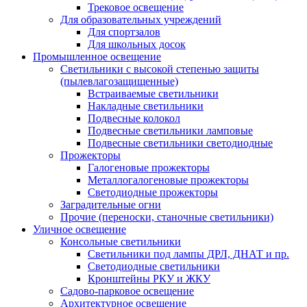
Трековое освещение
Для образовательных учреждений
Для спортзалов
Для школьных досок
Промышленное освещение
Светильники с высокой степенью защиты
(пылевлагозащищенные)
Встраиваемые светильники
Накладные светильники
Подвесные колокол
Подвесные светильники ламповые
Подвесные светильники светодиодные
Прожекторы
Галогеновые прожекторы
Металлогалогеновые прожекторы
Светодиодные прожекторы
Заградительные огни
Прочие (переноски, станочные светильники)
Уличное освещение
Консольные светильники
Cветильники под лампы ДРЛ, ДНАТ и пр.
Cветодиодные светильники
Кронштейны РКУ и ЖКУ
Садово-парковое освещение
Архитектурное освещение