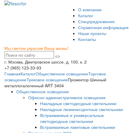
О компании
Каталог
Спецпредложения
Справочная информация
Наши проекты
Контакты
Мы светом украсим Вашу жизнь!
г. Москва, Дмитровское шоссе, д. 100, к. 2
+7 (965) 123-33-93
Главная
Каталог
Общественное освещение
Торговое
освещение
Трековое освещение
Прожектор Шинный
металлогалогенный ART 3404
Общественное освещение
Офисно-административное освещение
Накладные светодиодные светильники
Накладные люминесцентные светильники
Встраиваемые и универсальные
светодиодные светильники
Встраиваемые ламповые светильники