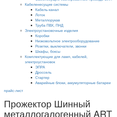
Кабеленесущие системы
Кабель-канал
Лоток
Металлорукав
Труба ПВХ, ПНД
Электроустановочные изделия
Коробки
Низковольтное электрооборудование
Розетки, выключатели, звонки
Шкафы, боксы
Комплектующие для ламп, кабелей,
электроустановок
ЭПРА
Дроссель
Стартер
Аварийные блоки, аккумуляторные батареи
прайс-лист
Прожектор Шинный
металлогалогенный ART