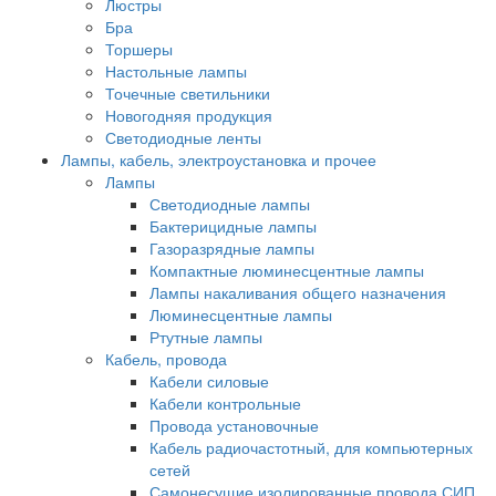
Люстры
Бра
Торшеры
Настольные лампы
Точечные светильники
Новогодняя продукция
Светодиодные ленты
Лампы, кабель, электроустановка и прочее
Лампы
Светодиодные лампы
Бактерицидные лампы
Газоразрядные лампы
Компактные люминесцентные лампы
Лампы накаливания общего назначения
Люминесцентные лампы
Ртутные лампы
Кабель, провода
Кабели силовые
Кабели контрольные
Провода установочные
Кабель радиочастотный, для компьютерных
сетей
Самонесущие изолированные провода СИП