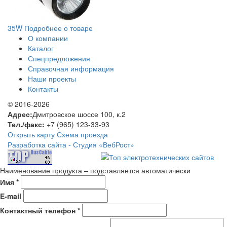
35W
Подробнее о товаре
О компании
Каталог
Спецпредложения
Справочная информация
Наши проекты
Контакты
© 2016-2026
Адрес:
Дмитровское шоссе 100, к.2
Тел./факс:
+7 (965) 123-33-93
Открыть карту
Схема проезда
Разработка сайта -
Студия «ВебРост»
Наименование продукта – подставляется автоматически
Имя *
E-mail
Контактный телефон *