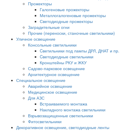
Прожекторы
Галогеновые прожекторы
Металлогалогеновые прожекторы
Светодиодные прожекторы
Заградительные огни
Прочие (переноски, станочные светильники)
Уличное освещение
Консольные светильники
Cветильники под лампы ДРЛ, ДНАТ и пр.
Cветодиодные светильники
Кронштейны РКУ и ЖКУ
Садово-парковое освещение
Архитектурное освещение
Специальное освещение
Аварийное освещение
Медицинское освещение
Для АЗС
Встраиваемого монтажа
Накладного монтажа светильники
Взрывозащищенные светильники
Фитосветильники
Декоративное освещение, светодиодные ленты