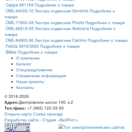
Cappa 691154
Подробнее о товаре
OML-94003-10 Люстра подвесная Sorrento
Подробнее о
товаре
OML-71803-08 Люстра подвесная Pineto
Подробнее о товаре
OML-66613-05 Люстра подвесная Avetrana
Подробнее о
товаре
OML-84903-06 Люстра подвесная Camino
Подробнее о товаре
Felicia 3919/3920
Подробнее о товаре
Bilites
Подробнее о товаре
О компании
Каталог
Спецпредложения
Справочная информация
Наши проекты
Контакты
© 2016-2026
Адрес:
Дмитровское шоссе 100, к.2
Тел./факс:
+7 (965) 123-33-93
Открыть карту
Схема проезда
Разработка сайта -
Студия «ВебРост»