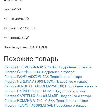
Высота: 58
Кол-во ламп: 12
Тип цоколя: 12xLED
Мощность: 60W
Производитель: ARTE LAMP
Похожие товары
Люстра PROMESSA A3207PL-5CC
Подробнее о товаре
Люстра Guarda 692062
Подробнее о товаре
Люстра IVORY A9070PL-5AB
Подробнее о товаре
Люстра PERLINA A9560PL-5WG
Подробнее о товаре
Люстра JENNIFER A1800LM-5WH(BK)
Подробнее о товаре
Люстра CARVED A5387LM-6AB
Подробнее о товаре
Люстра CAPITELLO A8852LM-6BR
Подробнее о товаре
Люстра ROMANA A1742LM-8BK
Подробнее о товаре
Люстра TEAPOT A6380LM-5AB
Подробнее о товаре