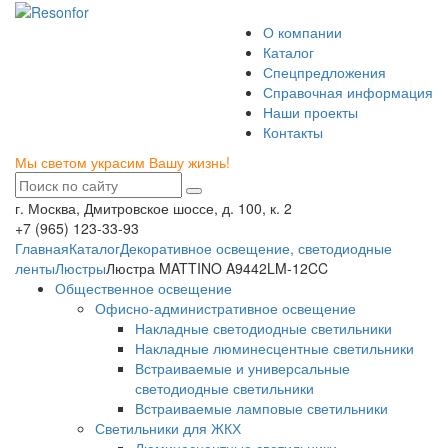
О компании
Каталог
Спецпредложения
Справочная информация
Наши проекты
Контакты
Мы светом украсим Вашу жизнь!
г. Москва, Дмитровское шоссе, д. 100, к. 2
+7 (965) 123-33-93
Главная
Каталог
Декоративное освещение, светодиодные
ленты
Люстры
Люстра MATTINO A9442LM-12CC
Общественное освещение
Офисно-административное освещение
Накладные светодиодные светильники
Накладные люминесцентные светильники
Встраиваемые и универсальные
светодиодные светильники
Встраиваемые ламповые светильники
Светильники для ЖКХ