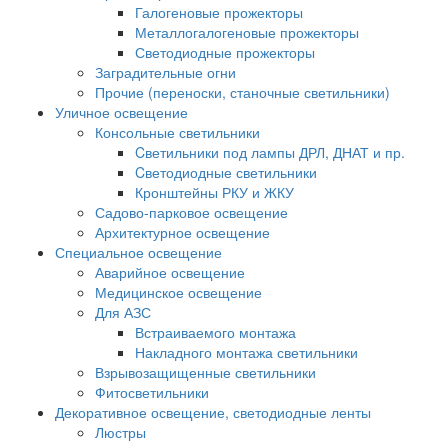
Галогеновые прожекторы
Металлогалогеновые прожекторы
Светодиодные прожекторы
Заградительные огни
Прочие (переноски, станочные светильники)
Уличное освещение
Консольные светильники
Cветильники под лампы ДРЛ, ДНАТ и пр.
Cветодиодные светильники
Кронштейны РКУ и ЖКУ
Садово-парковое освещение
Архитектурное освещение
Специальное освещение
Аварийное освещение
Медицинское освещение
Для АЗС
Встраиваемого монтажа
Накладного монтажа светильники
Взрывозащищенные светильники
Фитосветильники
Декоративное освещение, светодиодные ленты
Люстры