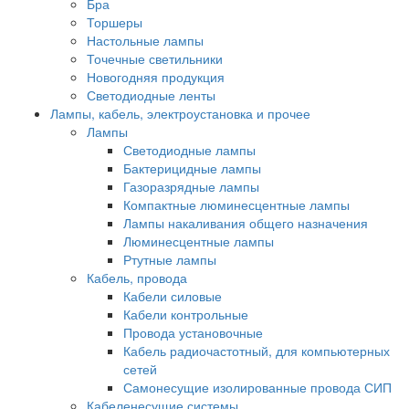
Бра
Торшеры
Настольные лампы
Точечные светильники
Новогодняя продукция
Светодиодные ленты
Лампы, кабель, электроустановка и прочее
Лампы
Светодиодные лампы
Бактерицидные лампы
Газоразрядные лампы
Компактные люминесцентные лампы
Лампы накаливания общего назначения
Люминесцентные лампы
Ртутные лампы
Кабель, провода
Кабели силовые
Кабели контрольные
Провода установочные
Кабель радиочастотный, для компьютерных
сетей
Самонесущие изолированные провода СИП
Кабеленесущие системы