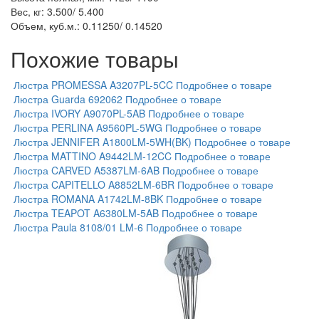
Вес, кг: 3.500/ 5.400
Объем, куб.м.: 0.11250/ 0.14520
Похожие товары
Люстра PROMESSA A3207PL-5CC
Подробнее о товаре
Люстра Guarda 692062
Подробнее о товаре
Люстра IVORY A9070PL-5AB
Подробнее о товаре
Люстра PERLINA A9560PL-5WG
Подробнее о товаре
Люстра JENNIFER A1800LM-5WH(BK)
Подробнее о товаре
Люстра MATTINO A9442LM-12CC
Подробнее о товаре
Люстра CARVED A5387LM-6AB
Подробнее о товаре
Люстра CAPITELLO A8852LM-6BR
Подробнее о товаре
Люстра ROMANA A1742LM-8BK
Подробнее о товаре
Люстра TEAPOT A6380LM-5AB
Подробнее о товаре
Люстра Paula 8108/01 LM-6
Подробнее о товаре