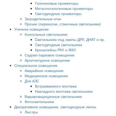
Галогеновые прожекторы
Металлогалогеновые прожекторы
Светодиодные прожекторы
Заградительные огни
Прочие (переноски, станочные светильники)
Уличное освещение
Консольные светильники
Cветильники под лампы ДРЛ, ДНАТ и пр.
Cветодиодные светильники
Кронштейны РКУ и ЖКУ
Садово-парковое освещение
Архитектурное освещение
Специальное освещение
Аварийное освещение
Медицинское освещение
Для АЗС
Встраиваемого монтажа
Накладного монтажа светильники
Взрывозащищенные светильники
Фитосветильники
Декоративное освещение, светодиодные ленты
Люстры