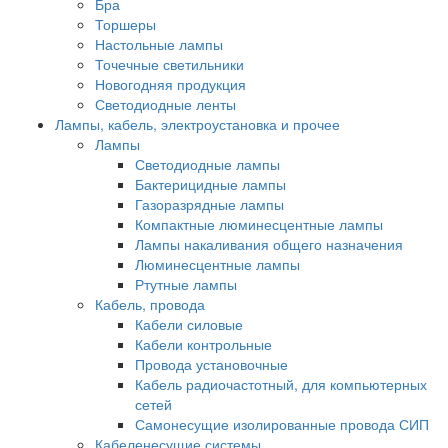
Бра
Торшеры
Настольные лампы
Точечные светильники
Новогодняя продукция
Светодиодные ленты
Лампы, кабель, электроустановка и прочее
Лампы
Светодиодные лампы
Бактерицидные лампы
Газоразрядные лампы
Компактные люминесцентные лампы
Лампы накаливания общего назначения
Люминесцентные лампы
Ртутные лампы
Кабель, провода
Кабели силовые
Кабели контрольные
Провода установочные
Кабель радиочастотный, для компьютерных
сетей
Самонесущие изолированные провода СИП
Кабеленесущие системы