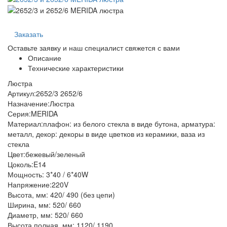
Заказать
Оставьте заявку и наш специалист свяжется с вами
Описание
Технические характеристики
Люстра
Артикул:2652/3 2652/6
Назначение:Люстра
Серия:MERIDA
Материал:плафон: из белого стекла в виде бутона, арматура:
металл, декор: декоры в виде цветков из керамики, ваза из
стекла
Цвет:бежевый/зеленый
Цоколь:E14
Мощность: 3*40 / 6*40W
Напряжение:220V
Высота, мм: 420/ 490 (без цепи)
Ширина, мм: 520/ 660
Диаметр, мм: 520/ 660
Высота полная, мм: 1120/ 1190