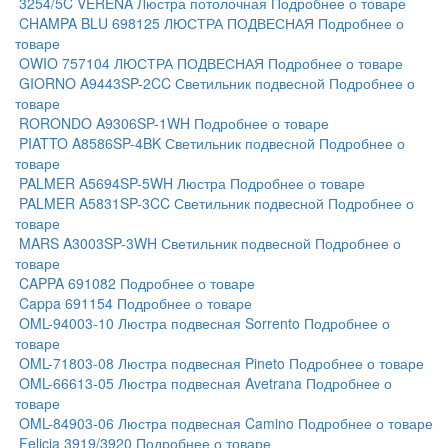
3254/5C VERENA Люстра потолочная
Подробнее о товаре
CHAMPA BLU 698125 ЛЮСТРА ПОДВЕСНАЯ
Подробнее о
товаре
OWIO 757104 ЛЮСТРА ПОДВЕСНАЯ
Подробнее о товаре
GIORNO A9443SP-2CC Светильник подвесной
Подробнее о
товаре
RORONDO A9306SP-1WH
Подробнее о товаре
PIATTO A8586SP-4BK Светильник подвесной
Подробнее о
товаре
PALMER A5694SP-5WH Люстра
Подробнее о товаре
PALMER A5831SP-3CC Светильник подвесной
Подробнее о
товаре
MARS A3003SP-3WH Светильник подвесной
Подробнее о
товаре
CAPPA 691082
Подробнее о товаре
Cappa 691154
Подробнее о товаре
OML-94003-10 Люстра подвесная Sorrento
Подробнее о
товаре
OML-71803-08 Люстра подвесная Pineto
Подробнее о товаре
OML-66613-05 Люстра подвесная Avetrana
Подробнее о
товаре
OML-84903-06 Люстра подвесная Camino
Подробнее о товаре
Felicia 3919/3920
Подробнее о товаре