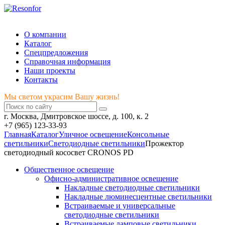
Мы светом украсим Вашу жизнь!
О компании
Каталог
Спецпредложения
Справочная информация
Наши проекты
Контакты
Мы светом украсим Вашу жизнь!
г. Москва, Дмитровское шоссе, д. 100, к. 2
+7 (965) 123-33-93
Главная
Каталог
Уличное освещение
Консольные
светильники
Cветодиодные светильники
Прожектор
светодиодный кососвет CRONOS PD
Общественное освещение
Офисно-административное освещение
Накладные светодиодные светильники
Накладные люминесцентные светильники
Встраиваемые и универсальные
светодиодные светильники
Встраиваемые ламповые светильники