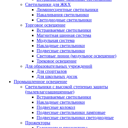
Светильники для ЖКХ
Люминесцентные светильники
Накаливания светильники
Светодиодные светильники
Торговое освещение
Встраиваемые светильники
Магнитная шинная система
Модульная система
Накладные светильники
Подвесные светильники
Световые линии (модульное освещение)
Трековое освещение
Для образовательных учреждений
Для спортзалов
Для школьных досок
Промышленное освещение
Светильники с высокой степенью защиты
(пылевлагозащищенные)
Встраиваемые светильники
Накладные светильники
Подвесные колокол
Подвесные светильники ламповые
Подвесные светильники светодиодные
Прожекторы
Галогеновые прожекторы