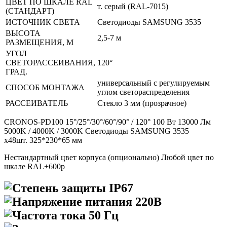
ЦВЕТ ПО ШКАЛЕ RAL
т. серый (RAL-7015)
(СТАНДАРТ)
ИСТОЧНИК СВЕТА
Светодиоды SAMSUNG 3535
ВЫСОТА
2,5-7 м
РАЗМЕЩЕНИЯ, М
УГОЛ
СВЕТОРАССЕИВАНИЯ,
120°
ГРАД.
универсальный с регулируемым
СПОСОБ МОНТАЖА
углом светораспределения
РАССЕИВАТЕЛЬ
Стекло 3 мм (прозрачное)
CRONOS-PD100 15°/25°/30°/60°/90° / 120° 100 Вт 13000 Лм
5000K / 4000K / 3000K Светодиоды SAMSUNG 3535
х48шт. 325*230*65 мм
Нестандартный цвет корпуса (опционально) Любой цвет по
шкале RAL+600р