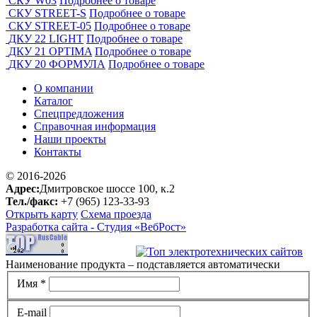
СКУ W03
Подробнее о товаре
СКУ STREET-S
Подробнее о товаре
СКУ STREET-05
Подробнее о товаре
ДКУ 22 LIGHT
Подробнее о товаре
ДКУ 21 OPTIMA
Подробнее о товаре
ДКУ 20 ФОРМУЛА
Подробнее о товаре
О компании
Каталог
Спецпредложения
Справочная информация
Наши проекты
Контакты
© 2016-2026
Адрес:
Дмитровское шоссе 100, к.2
Тел./факс:
+7 (965) 123-33-93
Открыть карту
Схема проезда
Разработка сайта -
Студия «ВебРост»
Наименование продукта – подставляется автоматически
Имя *
E-mail