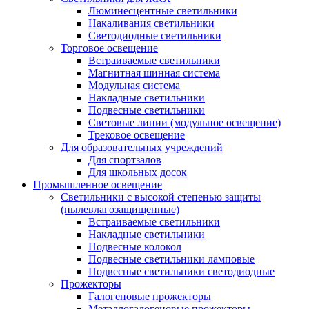
Люминесцентные светильники
Накаливания светильники
Светодиодные светильники
Торговое освещение
Встраиваемые светильники
Магнитная шинная система
Модульная система
Накладные светильники
Подвесные светильники
Световые линии (модульное освещение)
Трековое освещение
Для образовательных учреждений
Для спортзалов
Для школьных досок
Промышленное освещение
Светильники с высокой степенью защиты
(пылевлагозащищенные)
Встраиваемые светильники
Накладные светильники
Подвесные колокол
Подвесные светильники ламповые
Подвесные светильники светодиодные
Прожекторы
Галогеновые прожекторы
Металлогалогеновые прожекторы