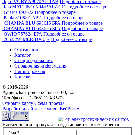
Бра IVORY A9070AP-1AB
Подробнее о товаре
Бра MATTINO A9442AP-2CC
Подробнее о товаре
Guarda 692622
Подробнее о товаре
Paula 8108/01 AP-1
Подробнее о товаре
CHAMPA BLU 698615 БРА
Подробнее о товаре
CHAMPA BLU 698625 БРА
Подробнее о товаре
OWIO 757624 БРА
Подробнее о товаре
2652/2W MERIDA бра
Подробнее о товаре
О компании
Каталог
Спецпредложения
Справочная информация
Наши проекты
Контакты
© 2016-2026
Адрес:
Дмитровское шоссе 100, к.2
Тел./факс:
+7 (965) 123-33-93
Открыть карту
Схема проезда
Разработка сайта -
Студия «ВебРост»
Наименование продукта – подставляется автоматически
Имя *