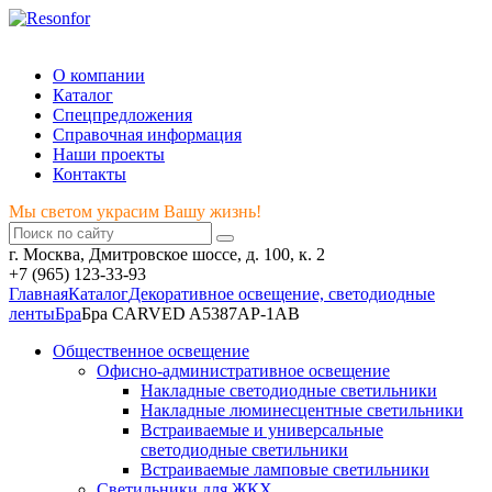
Мы светом украсим Вашу жизнь!
О компании
Каталог
Спецпредложения
Справочная информация
Наши проекты
Контакты
Мы светом украсим Вашу жизнь!
г. Москва, Дмитровское шоссе, д. 100, к. 2
+7 (965) 123-33-93
Главная
Каталог
Декоративное освещение, светодиодные
ленты
Бра
Бра CARVED A5387AP-1AB
Общественное освещение
Офисно-административное освещение
Накладные светодиодные светильники
Накладные люминесцентные светильники
Встраиваемые и универсальные
светодиодные светильники
Встраиваемые ламповые светильники
Светильники для ЖКХ