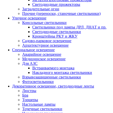
Светодиодные прожекторы
Заградительные огни
Прочие (переноски, станочные светильники)
Уличное освещение
Консольные светильники
Cветильники под лампы ДРЛ, ДНАТ и пр.
Cветодиодные светильники
Кронштейны РКУ и ЖКУ
Садово-парковое освещение
Архитектурное освещение
Специальное освещение
Аварийное освещение
Медицинское освещение
Для АЗС
Встраиваемого монтажа
Накладного монтажа светильники
Взрывозащищенные светильники
Фитосветильники
Декоративное освещение, светодиодные ленты
Люстры
Бра
Торшеры
Настольные лампы
Точечные светильники