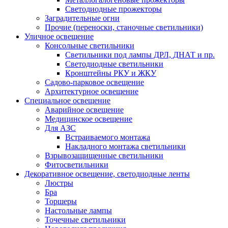
Светодиодные прожекторы
Заградительные огни
Прочие (переноски, станочные светильники)
Уличное освещение
Консольные светильники
Cветильники под лампы ДРЛ, ДНАТ и пр.
Cветодиодные светильники
Кронштейны РКУ и ЖКУ
Садово-парковое освещение
Архитектурное освещение
Специальное освещение
Аварийное освещение
Медицинское освещение
Для АЗС
Встраиваемого монтажа
Накладного монтажа светильники
Взрывозащищенные светильники
Фитосветильники
Декоративное освещение, светодиодные ленты
Люстры
Бра
Торшеры
Настольные лампы
Точечные светильники