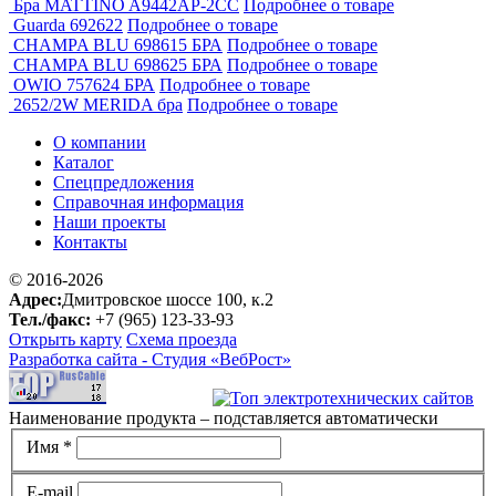
Бра MATTINO A9442AP-2CC
Подробнее о товаре
Guarda 692622
Подробнее о товаре
CHAMPA BLU 698615 БРА
Подробнее о товаре
CHAMPA BLU 698625 БРА
Подробнее о товаре
OWIO 757624 БРА
Подробнее о товаре
2652/2W MERIDA бра
Подробнее о товаре
О компании
Каталог
Спецпредложения
Справочная информация
Наши проекты
Контакты
© 2016-2026
Адрес:
Дмитровское шоссе 100, к.2
Тел./факс:
+7 (965) 123-33-93
Открыть карту
Схема проезда
Разработка сайта -
Студия «ВебРост»
Наименование продукта – подставляется автоматически
Имя *
E-mail