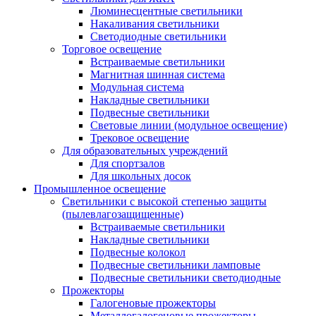
Люминесцентные светильники
Накаливания светильники
Светодиодные светильники
Торговое освещение
Встраиваемые светильники
Магнитная шинная система
Модульная система
Накладные светильники
Подвесные светильники
Световые линии (модульное освещение)
Трековое освещение
Для образовательных учреждений
Для спортзалов
Для школьных досок
Промышленное освещение
Светильники с высокой степенью защиты
(пылевлагозащищенные)
Встраиваемые светильники
Накладные светильники
Подвесные колокол
Подвесные светильники ламповые
Подвесные светильники светодиодные
Прожекторы
Галогеновые прожекторы
Металлогалогеновые прожекторы