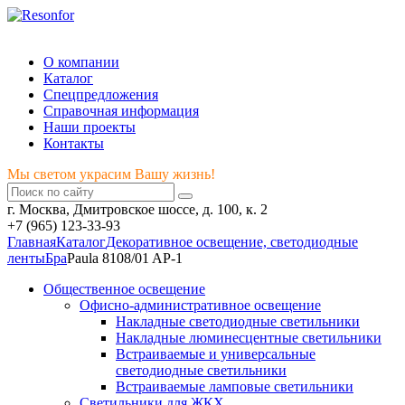
Мы светом украсим Вашу жизнь!
О компании
Каталог
Спецпредложения
Справочная информация
Наши проекты
Контакты
Мы светом украсим Вашу жизнь!
г. Москва, Дмитровское шоссе, д. 100, к. 2
+7 (965) 123-33-93
Главная
Каталог
Декоративное освещение, светодиодные
ленты
Бра
Paula 8108/01 AP-1
Общественное освещение
Офисно-административное освещение
Накладные светодиодные светильники
Накладные люминесцентные светильники
Встраиваемые и универсальные
светодиодные светильники
Встраиваемые ламповые светильники
Светильники для ЖКХ