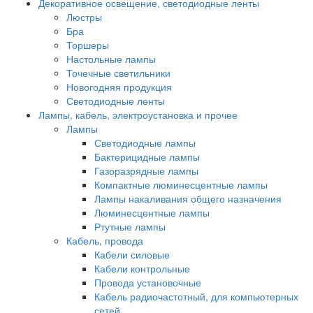
Декоративное освещение, светодиодные ленты
Люстры
Бра
Торшеры
Настольные лампы
Точечные светильники
Новогодняя продукция
Светодиодные ленты
Лампы, кабель, электроустановка и прочее
Лампы
Светодиодные лампы
Бактерицидные лампы
Газоразрядные лампы
Компактные люминесцентные лампы
Лампы накаливания общего назначения
Люминесцентные лампы
Ртутные лампы
Кабель, провода
Кабели силовые
Кабели контрольные
Провода установочные
Кабель радиочастотный, для компьютерных
сетей