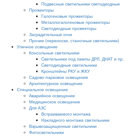
Подвесные светильники светодиодные
Прожекторы
Галогеновые прожекторы
Металлогалогеновые прожекторы
Светодиодные прожекторы
Заградительные огни
Прочие (переноски, станочные светильники)
Уличное освещение
Консольные светильники
Cветильники под лампы ДРЛ, ДНАТ и пр.
Cветодиодные светильники
Кронштейны РКУ и ЖКУ
Садово-парковое освещение
Архитектурное освещение
Специальное освещение
Аварийное освещение
Медицинское освещение
Для АЗС
Встраиваемого монтажа
Накладного монтажа светильники
Взрывозащищенные светильники
Фитосветильники