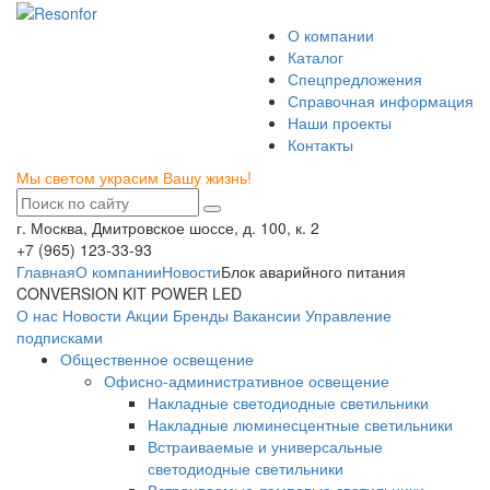
О компании
Каталог
Спецпредложения
Справочная информация
Наши проекты
Контакты
Мы светом украсим Вашу жизнь!
г. Москва, Дмитровское шоссе, д. 100, к. 2
+7 (965) 123-33-93
Главная
О компании
Новости
Блок аварийного питания
CONVERSION KIT POWER LED
О нас
Новости
Акции
Бренды
Вакансии
Управление
подписками
Общественное освещение
Офисно-административное освещение
Накладные светодиодные светильники
Накладные люминесцентные светильники
Встраиваемые и универсальные
светодиодные светильники