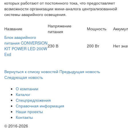
которых работают от постоянного тока, что предоставляет
возможности организации мини-аналога централизованной
системы аварийного освещения.
Напряжение
Название
Мощность
Аккуму
питания
Блок аварийного
питания CONVERSION
230 В
200 Вт
Нет зна
KIT POWER LED 200W
Exd
Вернуться к списку новостей
Предыдущая новость
Следующая новость
О компании
Каталог
Спецпредложения
Справочная информация
Наши проекты
Контакты
© 2016-2026