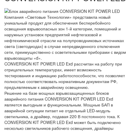
Компания «Световые Технологии» представила новый
уникальный продукт для обеспечения бесперебойного
освещения взрывоопасных зон 1-й категории, помещений и
наружных установок предприятий нефтегазовой и
нефтехимической отрасли на полупроводниковых источниках
света (светодиодах) в случае непредвиденного отключения
сети, преимущественно с осветительными приборами с видом
взрывозащиты «d».
CONVERSION KIT POWER LED Exd рассчитан на работу при
отрицательных температурах, имеет возможность
тестирования и индикацию работоспособности, что позволяет
полностью соответствовать нормативным документам РФ,
предъявляемым к аварийному освещению.
Решение на базе мощных взрывозащищенных блоков
аварийного питания CONVERSION KIT POWER LED Exd
является выгодным и функциональным. Мощные БАП в
аварийной ситуации питает не отдельный LED-модуль
светильника, а драйвер, подавая 220 В постоянного тока. К
CONVERSION KIT POWER LED Exd может быть подключено
несколько светильников рабочего освещения, драйверы