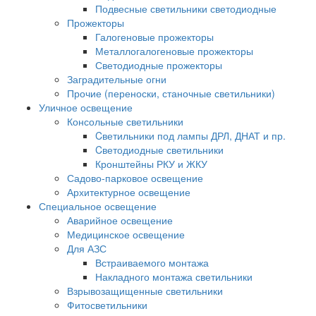
Подвесные светильники светодиодные
Прожекторы
Галогеновые прожекторы
Металлогалогеновые прожекторы
Светодиодные прожекторы
Заградительные огни
Прочие (переноски, станочные светильники)
Уличное освещение
Консольные светильники
Cветильники под лампы ДРЛ, ДНАТ и пр.
Cветодиодные светильники
Кронштейны РКУ и ЖКУ
Садово-парковое освещение
Архитектурное освещение
Специальное освещение
Аварийное освещение
Медицинское освещение
Для АЗС
Встраиваемого монтажа
Накладного монтажа светильники
Взрывозащищенные светильники
Фитосветильники