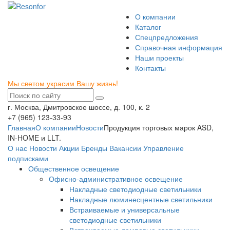
О компании
Каталог
Спецпредложения
Справочная информация
Наши проекты
Контакты
Мы светом украсим Вашу жизнь!
г. Москва, Дмитровское шоссе, д. 100, к. 2
+7 (965) 123-33-93
Главная
О компании
Новости
Продукция торговых марок ASD,
IN-HOME и LLT.
О нас
Новости
Акции
Бренды
Вакансии
Управление
подписками
Общественное освещение
Офисно-административное освещение
Накладные светодиодные светильники
Накладные люминесцентные светильники
Встраиваемые и универсальные
светодиодные светильники