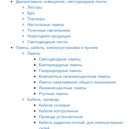
Декоративное освещение, светодиодные ленты
Люстры
Бра
Торшеры
Настольные лампы
Точечные светильники
Новогодняя продукция
Светодиодные ленты
Лампы, кабель, электроустановка и прочее
Лампы
Светодиодные лампы
Бактерицидные лампы
Газоразрядные лампы
Компактные люминесцентные лампы
Лампы накаливания общего назначения
Люминесцентные лампы
Ртутные лампы
Кабель, провода
Кабели силовые
Кабели контрольные
Провода установочные
Кабель радиочастотный, для компьютерных
сетей