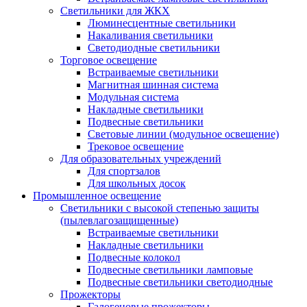
Светильники для ЖКХ
Люминесцентные светильники
Накаливания светильники
Светодиодные светильники
Торговое освещение
Встраиваемые светильники
Магнитная шинная система
Модульная система
Накладные светильники
Подвесные светильники
Световые линии (модульное освещение)
Трековое освещение
Для образовательных учреждений
Для спортзалов
Для школьных досок
Промышленное освещение
Светильники с высокой степенью защиты
(пылевлагозащищенные)
Встраиваемые светильники
Накладные светильники
Подвесные колокол
Подвесные светильники ламповые
Подвесные светильники светодиодные
Прожекторы
Галогеновые прожекторы