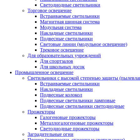
Светодиодные светильники
Торговое освещение
Встраиваемые светильники
Магнитная шинная система
Модульная система
Накладные светильники
Подвесные светильники
Световые линии (модульное освещение)
Трековое освещение
Для образовательных учреждений
Для спортзалов
Для школьных досок
Промышленное освещение
Светильники с высокой степенью защиты (пылевл
Встраиваемые светильники
Накладные светильники
Подвесные колокол
Подвесные светильники ламповые
Подвесные светильники светодиодные
Прожекторы
Галогеновые прожекторы
Металлогалогеновые прожекторы
Светодиодные прожекторы
Заградительные огни
Прочие (переноски, станочные светильники)