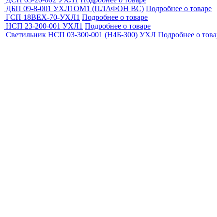
ДБП 09-8-001 УХЛ1ОМ1 (ПЛАФОН ВС)
Подробнее о товаре
ГСП 18BEX-70-УХЛ1
Подробнее о товаре
НСП 23-200-001 УХЛ1
Подробнее о товаре
Светильник НСП 03-300-001 (Н4Б-300) УХЛ
Подробнее о това