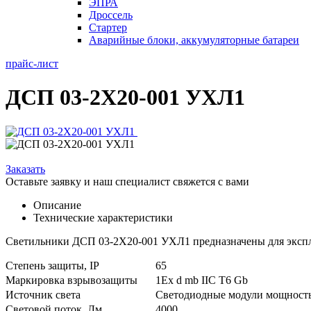
ЭПРА
Дроссель
Стартер
Аварийные блоки, аккумуляторные батареи
прайс-лист
ДСП 03-2Х20-001 УХЛ1
Заказать
Оставьте заявку и наш специалист свяжется с вами
Описание
Технические характеристики
Светильники ДСП 03-2Х20-001 УХЛ1 предназначены для экспл
Степень защиты, IP
65
Маркировка взрывозащиты
1Ex d mb IIС T6 Gb
Источник света
Светодиодные модули мощност
Световой поток, Лм
4000