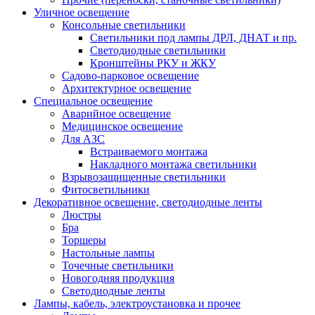
Уличное освещение
Консольные светильники
Cветильники под лампы ДРЛ, ДНАТ и пр.
Cветодиодные светильники
Кронштейны РКУ и ЖКУ
Садово-парковое освещение
Архитектурное освещение
Специальное освещение
Аварийное освещение
Медицинское освещение
Для АЗС
Встраиваемого монтажа
Накладного монтажа светильники
Взрывозащищенные светильники
Фитосветильники
Декоративное освещение, светодиодные ленты
Люстры
Бра
Торшеры
Настольные лампы
Точечные светильники
Новогодняя продукция
Светодиодные ленты
Лампы, кабель, электроустановка и прочее