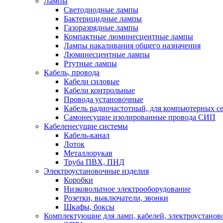
Лампы
Светодиодные лампы
Бактерицидные лампы
Газоразрядные лампы
Компактные люминесцентные лампы
Лампы накаливания общего назначения
Люминесцентные лампы
Ртутные лампы
Кабель, провода
Кабели силовые
Кабели контрольные
Провода установочные
Кабель радиочастотный, для компьютерных с
Самонесущие изолированные провода СИП
Кабеленесущие системы
Кабель-канал
Лоток
Металлорукав
Труба ПВХ, ПНД
Электроустановочные изделия
Коробки
Низковольтное электрооборудование
Розетки, выключатели, звонки
Шкафы, боксы
Комплектующие для ламп, кабелей, электроустанов