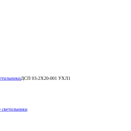
етильники
ДСП 03-2Х20-001 УХЛ1
е светильники