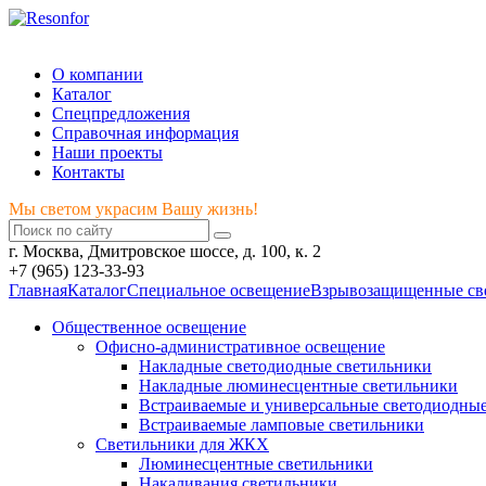
Мы светом украсим Вашу жизнь!
О компании
Каталог
Спецпредложения
Справочная информация
Наши проекты
Контакты
Мы светом украсим Вашу жизнь!
г. Москва, Дмитровское шоссе, д. 100, к. 2
+7 (965) 123-33-93
Главная
Каталог
Специальное освещение
Взрывозащищенные св
Общественное освещение
Офисно-административное освещение
Накладные светодиодные светильники
Накладные люминесцентные светильники
Встраиваемые и универсальные светодиодны
Встраиваемые ламповые светильники
Светильники для ЖКХ
Люминесцентные светильники
Накаливания светильники