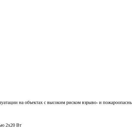
уатации на объектах с высоким риском взрыво- и пожароопасн
ью 2х20 Вт