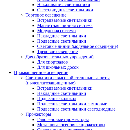
Накаливания светильники
Светодиодные светильники
Торговое освещение
Встраиваемые светильники
Магнитная шинная система
Модульная система
Накладные светильники
Подвесные светильники
Световые линии (модульное освещение)
Трековое освещение
Для образовательных учреждений
Для спортзалов
Для школьных досок
Промышленное освещение
Светильники с высокой степенью защиты
(пылевлагозащищенные)
Встраиваемые светильники
Накладные светильники
Подвесные колокол
Подвесные светильники ламповые
Подвесные светильники светодиодные
Прожекторы
Галогеновые прожекторы
Металлогалогеновые прожекторы
Светодиодные прожекторы