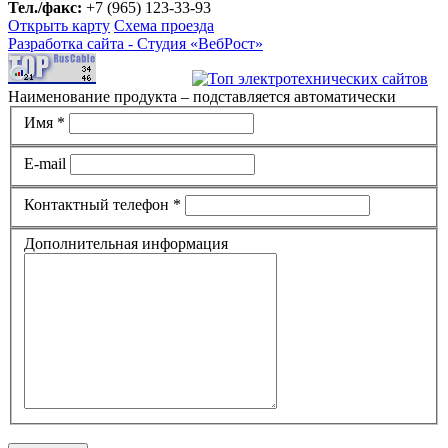
Тел./факс:
+7 (965) 123-33-93
Открыть карту
Схема проезда
Разработка сайта -
Студия «ВебРост»
Наименование продукта – подставляется автоматически
Имя *
E-mail
Контактный телефон *
Дополнительная информация