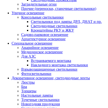
Заградительные огни
Прочие (переноски, станочные светильники)
Уличное освещение
Консольные светильники
Cветильники под лампы ДРЛ, ДНАТ и пр.
Cветодиодные светильники
Кронштейны РКУ и ЖКУ
Садово-парковое освещение
Архитектурное освещение
Специальное освещение
Аварийное освещение
Медицинское освещение
Для АЗС
Встраиваемого монтажа
Накладного монтажа светильники
Взрывозащищенные светильники
Фитосветильники
Декоративное освещение, светодиодные ленты
Люстры
Бра
Торшеры
Настольные лампы
Точечные светильники
Новогодняя продукция