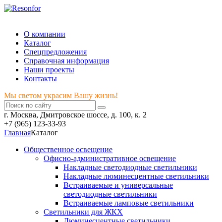
Мы светом украсим Вашу жизнь!
О компании
Каталог
Спецпредложения
Справочная информация
Наши проекты
Контакты
Мы светом украсим Вашу жизнь!
г. Москва, Дмитровское шоссе, д. 100, к. 2
+7 (965) 123-33-93
Главная
Каталог
Общественное освещение
Офисно-административное освещение
Накладные светодиодные светильники
Накладные люминесцентные светильники
Встраиваемые и универсальные
светодиодные светильники
Встраиваемые ламповые светильники
Светильники для ЖКХ
Люминесцентные светильники