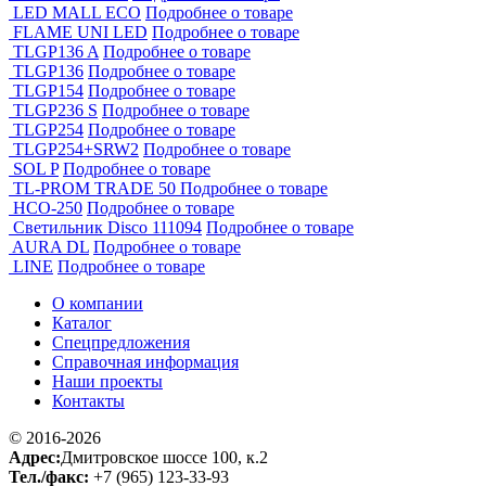
LED MALL ECO
Подробнее о товаре
FLAME UNI LED
Подробнее о товаре
TLGP136 A
Подробнее о товаре
TLGP136
Подробнее о товаре
TLGP154
Подробнее о товаре
TLGP236 S
Подробнее о товаре
TLGP254
Подробнее о товаре
TLGP254+SRW2
Подробнее о товаре
SOL P
Подробнее о товаре
TL-PROM TRADE 50
Подробнее о товаре
НСО-250
Подробнее о товаре
Светильник Disco 111094
Подробнее о товаре
AURA DL
Подробнее о товаре
LINE
Подробнее о товаре
О компании
Каталог
Спецпредложения
Справочная информация
Наши проекты
Контакты
© 2016-2026
Адрес:
Дмитровское шоссе 100, к.2
Тел./факс:
+7 (965) 123-33-93