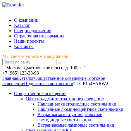
Мы светом украсим Вашу жизнь!
О компании
Каталог
Спецпредложения
Справочная информация
Наши проекты
Контакты
Мы светом украсим Вашу жизнь!
г. Москва, Дмитровское шоссе, д. 100, к. 2
+7 (965) 123-33-93
Главная
Каталог
Общественное освещение
Торговое
освещение
Подвесные светильники
TLGP154+ARW2
Общественное освещение
Офисно-административное освещение
Накладные светодиодные светильники
Накладные люминесцентные светильники
Встраиваемые и универсальные
светодиодные светильники
Встраиваемые ламповые светильники
Светильники для ЖКХ