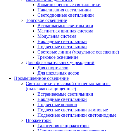
Люминесцентные светильники
Накаливания светильники
Светодиодные светильники
Торговое освещение
Встраиваемые светильники
Магнитная шинная система
Модульная система
Накладные светильники
Подвесные светильники
Световые линии (модульное освещение)
Трековое освещение
Для образовательных учреждений
Для спортзалов
Для школьных досок
Промышленное освещение
Светильники с высокой степенью защиты
(пылевлагозащищенные)
Встраиваемые светильники
Накладные светильники
Подвесные колокол
Подвесные светильники ламповые
Подвесные светильники светодиодные
Прожекторы
Галогеновые прожекторы
Металлогалогеновые прожекторы