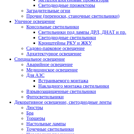
Светодиодные прожекторы
Заградительные огни
Прочие (переноски, станочные светильники)
Уличное освещение
Консольные светильники
Cветильники под лампы ДРЛ, ДНАТ и пр.
Cветодиодные светильники
Кронштейны РКУ и ЖКУ
Садово-парковое освещение
Архитектурное освещение
Специальное освещение
Аварийное освещение
Медицинское освещение
Для АЗС
Встраиваемого монтажа
Накладного монтажа светильники
Взрывозащищенные светильники
Фитосветильники
Декоративное освещение, светодиодные ленты
Люстры
Бра
Торшеры
Настольные лампы
Точечные светильники