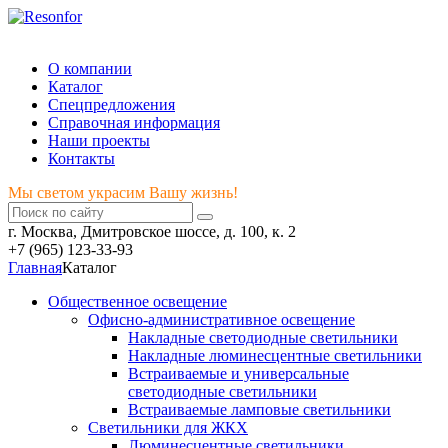
Мы светом украсим Вашу жизнь!
О компании
Каталог
Спецпредложения
Справочная информация
Наши проекты
Контакты
Мы светом украсим Вашу жизнь!
г. Москва, Дмитровское шоссе, д. 100, к. 2
+7 (965) 123-33-93
Главная
Каталог
Общественное освещение
Офисно-административное освещение
Накладные светодиодные светильники
Накладные люминесцентные светильники
Встраиваемые и универсальные
светодиодные светильники
Встраиваемые ламповые светильники
Светильники для ЖКХ
Люминесцентные светильники