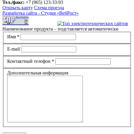
Тел./факс:
+7 (965) 123-33-93
Открыть карту
Схема проезда
Разработка сайта -
Студия «ВебРост»
Наименование продукта – подставляется автоматически
Имя *
E-mail
Контактный телефон *
Дополнительная информация