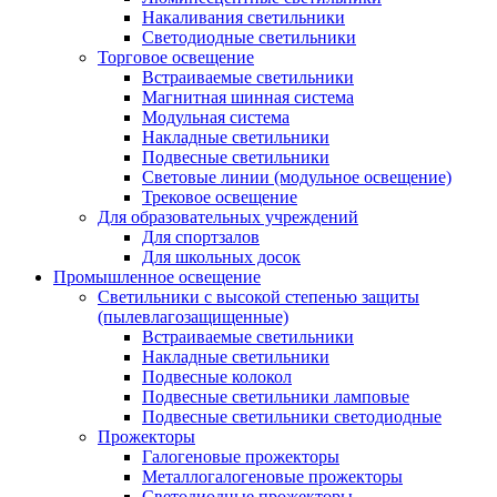
Накаливания светильники
Светодиодные светильники
Торговое освещение
Встраиваемые светильники
Магнитная шинная система
Модульная система
Накладные светильники
Подвесные светильники
Световые линии (модульное освещение)
Трековое освещение
Для образовательных учреждений
Для спортзалов
Для школьных досок
Промышленное освещение
Светильники с высокой степенью защиты
(пылевлагозащищенные)
Встраиваемые светильники
Накладные светильники
Подвесные колокол
Подвесные светильники ламповые
Подвесные светильники светодиодные
Прожекторы
Галогеновые прожекторы
Металлогалогеновые прожекторы
Светодиодные прожекторы