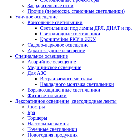
Заградительные огни
Прочие (переноски, станочные светильники)
Уличное освещение
Консольные светильники
Cветильники под лампы ДРЛ, ДНАТ и пр.
Cветодиодные светильники
Кронштейны РКУ и ЖКУ
Садово-парковое освещение
Архитектурное освещение
Специальное освещение
Аварийное освещение
Медицинское освещение
Для АЗС
Встраиваемого монтажа
Накладного монтажа светильники
Взрывозащищенные светильники
Фитосветильники
Декоративное освещение, светодиодные ленты
Люстры
Бра
Торшеры
Настольные лампы
Точечные светильники
Новогодняя продукция