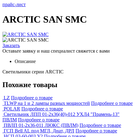
прайс-лист
ARCTIC SAN SMC
Заказать
Оставьте заявку и наш специалист свяжется с вами
Описание
Светильники серии ARCTIC
Похожие товары
LZ
Подробнее о товаре
TLWP на 1 и 2 лампы разных мощностей
Подробнее о товаре
POLAR
Подробнее о товаре
Светильник ЛПП 01-2х36(40)-012 УХЛ4 "Прамень-13"
ПВЛМ
Подробнее о товаре
ПВЛП 01-2x36-011 ЛЮКС (ПВЛМ)
Подробнее о товаре
ГСП Bell AL под МГЛ, Днат, ДРЛ
Подробнее о товаре
НСП 03-60-003 У2
Подробнее о товаре