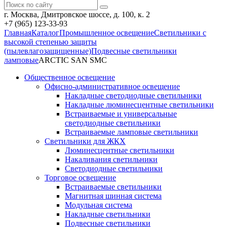
г. Москва, Дмитровское шоссе, д. 100, к. 2
+7 (965) 123-33-93
Главная
Каталог
Промышленное освещение
Светильники с
высокой степенью защиты
(пылевлагозащищенные)
Подвесные светильники
ламповые
ARCTIC SAN SMC
Общественное освещение
Офисно-административное освещение
Накладные светодиодные светильники
Накладные люминесцентные светильники
Встраиваемые и универсальные
светодиодные светильники
Встраиваемые ламповые светильники
Светильники для ЖКХ
Люминесцентные светильники
Накаливания светильники
Светодиодные светильники
Торговое освещение
Встраиваемые светильники
Магнитная шинная система
Модульная система
Накладные светильники
Подвесные светильники