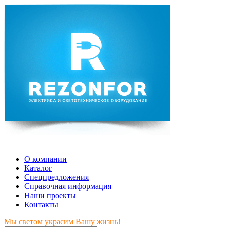
Мы светом украсим Вашу жизнь!
О компании
Каталог
Спецпредложения
Справочная информация
Наши проекты
Контакты
Мы светом украсим Вашу жизнь!