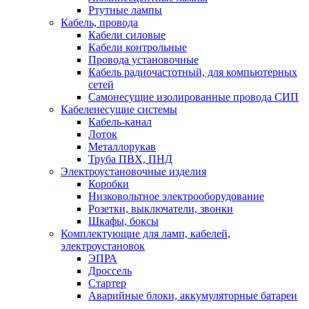
Ртутные лампы
Кабель, провода
Кабели силовые
Кабели контрольные
Провода установочные
Кабель радиочастотный, для компьютерных
сетей
Самонесущие изолированные провода СИП
Кабеленесущие системы
Кабель-канал
Лоток
Металлорукав
Труба ПВХ, ПНД
Электроустановочные изделия
Коробки
Низковольтное электрооборудование
Розетки, выключатели, звонки
Шкафы, боксы
Комплектующие для ламп, кабелей,
электроустановок
ЭПРА
Дроссель
Стартер
Аварийные блоки, аккумуляторные батареи