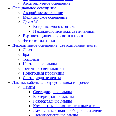
Архитектурное освещение
Специальное освещение
Аварийное освещение
Медицинское освещение
Для АЗС
Встраиваемого монтажа
Накладного монтажа светильники
Взрывозащищенные светильники
Фитосветильники
Декоративное освещение, светодиодные ленты
Люстры
Бра
Торшеры
Настольные лампы
Точечные светильники
Новогодняя продукция
Светодиодные ленты
Лампы, кабель, электроустановка и прочее
Лампы
Светодиодные лампы
Бактерицидные лампы
Газоразрядные лампы
Компактные люминесцентные лампы
Лампы накаливания общего назначения
Люминесцентные лампы