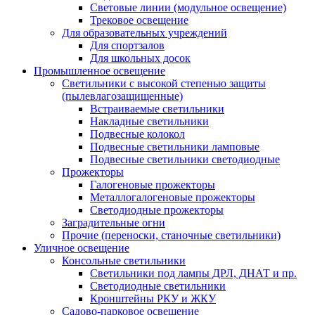
Световые линии (модульное освещение)
Трековое освещение
Для образовательных учреждений
Для спортзалов
Для школьных досок
Промышленное освещение
Светильники с высокой степенью защиты
(пылевлагозащищенные)
Встраиваемые светильники
Накладные светильники
Подвесные колокол
Подвесные светильники ламповые
Подвесные светильники светодиодные
Прожекторы
Галогеновые прожекторы
Металлогалогеновые прожекторы
Светодиодные прожекторы
Заградительные огни
Прочие (переноски, станочные светильники)
Уличное освещение
Консольные светильники
Cветильники под лампы ДРЛ, ДНАТ и пр.
Cветодиодные светильники
Кронштейны РКУ и ЖКУ
Садово-парковое освещение