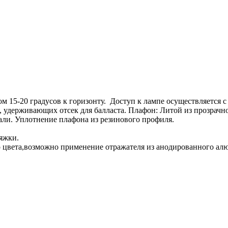
ом 15-20 градусов к горизонту. Доступ к лампе осуществляется 
 удерживающих отсек для балласта. Плафон: Литой из прозрачн
ли. Уплотнение плафона из резинового профиля.
яжки.
о цвета,возможно применение отражателя из анодированного ал