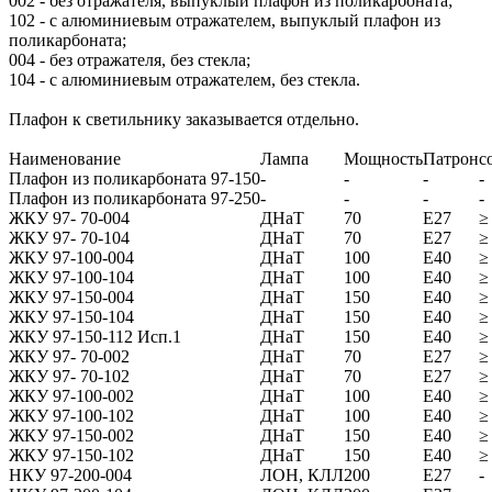
002 - без отражателя, выпуклый плафон из поликарбоната;
102 - с алюминиевым отражателем, выпуклый плафон из
поликарбоната;
004 - без отражателя, без стекла;
104 - с алюминиевым отражателем, без стекла.
Плафон к светильнику заказывается отдельно.
Наименование
Лампа
Мощность
Патрон
c
Плафон из поликарбоната 97-150
-
-
-
-
Плафон из поликарбоната 97-250
-
-
-
-
ЖКУ 97- 70-004
ДНаТ
70
Е27
≥
ЖКУ 97- 70-104
ДНаТ
70
Е27
≥
ЖКУ 97-100-004
ДНаТ
100
Е40
≥
ЖКУ 97-100-104
ДНаТ
100
Е40
≥
ЖКУ 97-150-004
ДНаТ
150
Е40
≥
ЖКУ 97-150-104
ДНаТ
150
Е40
≥
ЖКУ 97-150-112 Исп.1
ДНаТ
150
Е40
≥
ЖКУ 97- 70-002
ДНаТ
70
Е27
≥
ЖКУ 97- 70-102
ДНаТ
70
Е27
≥
ЖКУ 97-100-002
ДНаТ
100
Е40
≥
ЖКУ 97-100-102
ДНаТ
100
Е40
≥
ЖКУ 97-150-002
ДНаТ
150
Е40
≥
ЖКУ 97-150-102
ДНаТ
150
Е40
≥
НКУ 97-200-004
ЛОН, КЛЛ
200
Е27
-