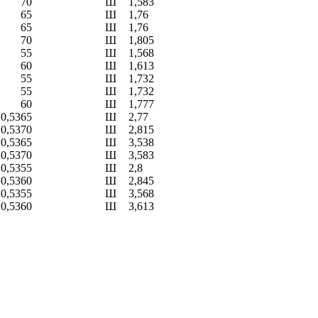
70
Ш
1,583
65
Ш
1,76
65
Ш
1,76
70
Ш
1,805
55
Ш
1,568
60
Ш
1,613
55
Ш
1,732
55
Ш
1,732
60
Ш
1,777
 0,53
65
Ш
2,77
 0,53
70
Ш
2,815
 0,53
65
Ш
3,538
 0,53
70
Ш
3,583
 0,53
55
Ш
2,8
 0,53
60
Ш
2,845
 0,53
55
Ш
3,568
 0,53
60
Ш
3,613