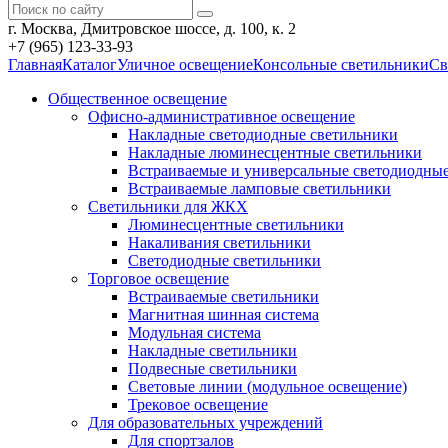
г. Москва, Дмитровское шоссе, д. 100, к. 2
+7 (965) 123-33-93
Главная
Каталог
Уличное освещение
Консольные светильники
Cв
Общественное освещение
Офисно-административное освещение
Накладные светодиодные светильники
Накладные люминесцентные светильники
Встраиваемые и универсальные светодиодны
Встраиваемые ламповые светильники
Светильники для ЖКХ
Люминесцентные светильники
Накаливания светильники
Светодиодные светильники
Торговое освещение
Встраиваемые светильники
Магнитная шинная система
Модульная система
Накладные светильники
Подвесные светильники
Световые линии (модульное освещение)
Трековое освещение
Для образовательных учреждений
Для спортзалов