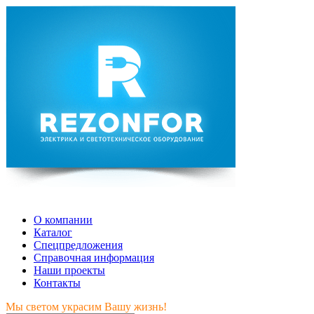
Мы светом украсим Вашу жизнь!
О компании
Каталог
Спецпредложения
Справочная информация
Наши проекты
Контакты
Мы светом украсим Вашу жизнь!