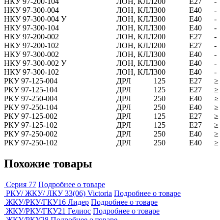
НКУ 97-200-104
ЛОН, КЛЛ
200
Е27
-
НКУ 97-300-004
ЛОН, КЛЛ
300
Е40
-
НКУ 97-300-004 У
ЛОН, КЛЛ
300
Е40
-
НКУ 97-300-104
ЛОН, КЛЛ
300
Е40
-
НКУ 97-200-002
ЛОН, КЛЛ
200
Е27
-
НКУ 97-200-102
ЛОН, КЛЛ
200
Е27
-
НКУ 97-300-002
ЛОН, КЛЛ
300
Е40
-
НКУ 97-300-002 У
ЛОН, КЛЛ
300
Е40
-
НКУ 97-300-102
ЛОН, КЛЛ
300
Е40
-
РКУ 97-125-004
ДРЛ
125
Е27
≥
РКУ 97-125-104
ДРЛ
125
Е27
≥
РКУ 97-250-004
ДРЛ
250
Е40
≥
РКУ 97-250-104
ДРЛ
250
Е40
≥
РКУ 97-125-002
ДРЛ
125
Е27
≥
РКУ 97-125-102
ДРЛ
125
Е27
≥
РКУ 97-250-002
ДРЛ
250
Е40
≥
РКУ 97-250-102
ДРЛ
250
Е40
≥
Похожие товары
Серия 77
Подробнее о товаре
РКУ/ ЖКУ/ ЛКУ 33(06) Victoria
Подробнее о товаре
ЖКУ/РКУ/ГКУ16 Лидер
Подробнее о товаре
ЖКУ/РКУ/ГКУ21 Гелиос
Подробнее о товаре
ЖКУ/РКУ28
Подробнее о товаре