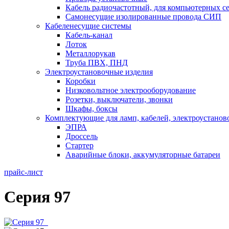
Кабель радиочастотный, для компьютерных с
Самонесущие изолированные провода СИП
Кабеленесущие системы
Кабель-канал
Лоток
Металлорукав
Труба ПВХ, ПНД
Электроустановочные изделия
Коробки
Низковольтное электрооборудование
Розетки, выключатели, звонки
Шкафы, боксы
Комплектующие для ламп, кабелей, электроустанов
ЭПРА
Дроссель
Стартер
Аварийные блоки, аккумуляторные батареи
прайс-лист
Серия 97