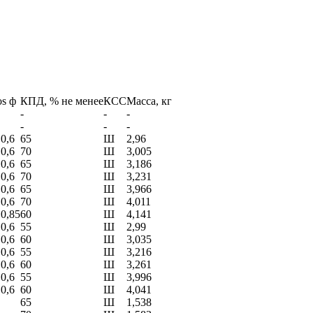
os ф
КПД, % не менее
КСС
Масса, кг
-
-
-
-
-
-
 0,6
65
Ш
2,96
 0,6
70
Ш
3,005
 0,6
65
Ш
3,186
 0,6
70
Ш
3,231
 0,6
65
Ш
3,966
 0,6
70
Ш
4,011
 0,85
60
Ш
4,141
 0,6
55
Ш
2,99
 0,6
60
Ш
3,035
 0,6
55
Ш
3,216
 0,6
60
Ш
3,261
 0,6
55
Ш
3,996
 0,6
60
Ш
4,041
65
Ш
1,538