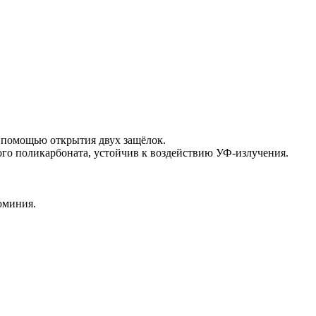
с помощью открытия двух защёлок.
ого поликарбоната, устойчив к воздействию УФ-излучения.
юминия.