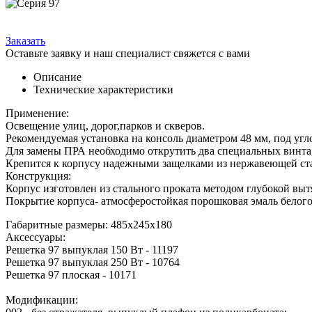
Заказать
Оставьте заявку и наш специалист свяжется с вами
Описание
Технические характеристики
Применение:
Освещение улиц, дорог,парков и скверов.
Рекомендуемая установка на консоль диаметром 48 мм, под угл
Для замены ПРА необходимо открутить два специальных винта,
Крепится к корпусу надежными защелками из нержавеющей ста
Конструкция:
Корпус изготовлен из стального проката методом глубокой выт
Покрытие корпуса- атмосферостойкая порошковая эмаль белог
Габаритные размеры: 485х245х180
Аксессуары:
Решетка 97 выпуклая 150 Вт - 11197
Решетка 97 выпуклая 250 Вт - 10764
Решетка 97 плоская - 10171
Модификации: