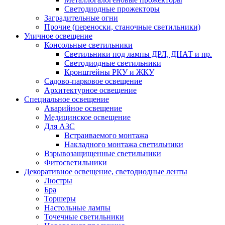
Светодиодные прожекторы
Заградительные огни
Прочие (переноски, станочные светильники)
Уличное освещение
Консольные светильники
Cветильники под лампы ДРЛ, ДНАТ и пр.
Cветодиодные светильники
Кронштейны РКУ и ЖКУ
Садово-парковое освещение
Архитектурное освещение
Специальное освещение
Аварийное освещение
Медицинское освещение
Для АЗС
Встраиваемого монтажа
Накладного монтажа светильники
Взрывозащищенные светильники
Фитосветильники
Декоративное освещение, светодиодные ленты
Люстры
Бра
Торшеры
Настольные лампы
Точечные светильники