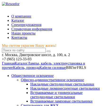
Мы светом украсим Вашу жизнь!
О компании
Каталог
Спецпредложения
Справочная информация
Наши проекты
Контакты
Мы светом украсим Вашу жизнь!
г. Москва, Дмитровское шоссе, д. 100, к. 2
+7 (965) 123-33-93
Главная
Каталог
Лампы, кабель, электроустановка и
прочее
Кабель, провода
Кабели силовые
ВВГнгFRLS
Общественное освещение
Офисно-административное освещение
Накладные светодиодные светильники
Накладные люминесцентные светильники
Встраиваемые и универсальные
светодиодные светильники
Встраиваемые ламповые светильники
Светильники для ЖКХ