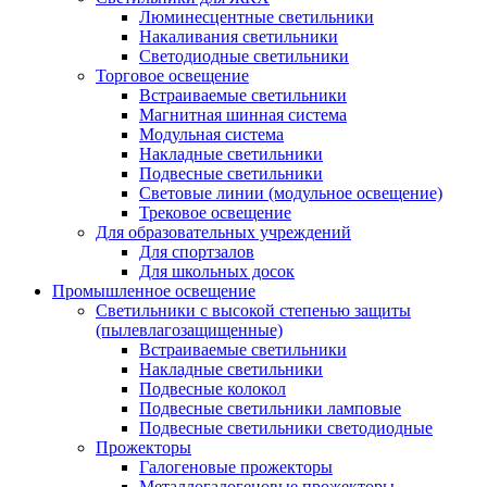
Люминесцентные светильники
Накаливания светильники
Светодиодные светильники
Торговое освещение
Встраиваемые светильники
Магнитная шинная система
Модульная система
Накладные светильники
Подвесные светильники
Световые линии (модульное освещение)
Трековое освещение
Для образовательных учреждений
Для спортзалов
Для школьных досок
Промышленное освещение
Светильники с высокой степенью защиты
(пылевлагозащищенные)
Встраиваемые светильники
Накладные светильники
Подвесные колокол
Подвесные светильники ламповые
Подвесные светильники светодиодные
Прожекторы
Галогеновые прожекторы
Металлогалогеновые прожекторы