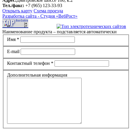
Адрес:
Дмитровское шоссе 100, к.2
Тел./факс:
+7 (965) 123-33-93
Открыть карту
Схема проезда
Разработка сайта -
Студия «ВебРост»
Наименование продукта – подставляется автоматически
Имя *
E-mail
Контактный телефон *
Дополнительная информация