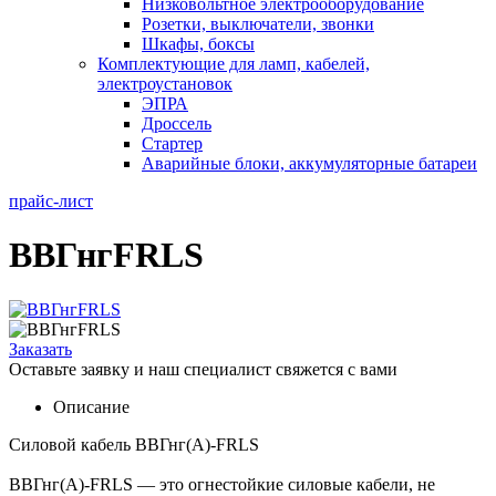
Низковольтное электрооборудование
Розетки, выключатели, звонки
Шкафы, боксы
Комплектующие для ламп, кабелей,
электроустановок
ЭПРА
Дроссель
Стартер
Аварийные блоки, аккумуляторные батареи
прайс-лист
ВВГнгFRLS
Заказать
Оставьте заявку и наш специалист свяжется с вами
Описание
Силовой кабель ВВГнг(А)-FRLS
ВВГнг(А)-FRLS — это огнестойкие силовые кабели, не