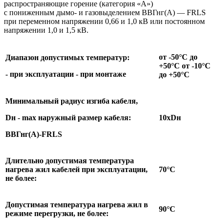
распространяющие горение (категория «А»)
с пониженным дымо- и газовыделением ВВГнг(А) — FRLS
при переменном напряжении 0,66 и 1,0 кВ или постоянном
напряжении 1,0 и 1,5 кВ.
от -50°С до
Диапазон допустимых температур:
+50°С от -10°С
- при эксплуатации - при монтаже
до +50°С
Минимальный радиус изгиба кабеля,
Dн - max наружный размер кабеля:
10хDн
ВВГнг(А)-FRLS
Длительно допустимая температура
нагрева жил кабелей при эксплуатации,
70°С
не более:
Допустимая температура нагрева жил в
90°С
режиме перегрузки, не более: