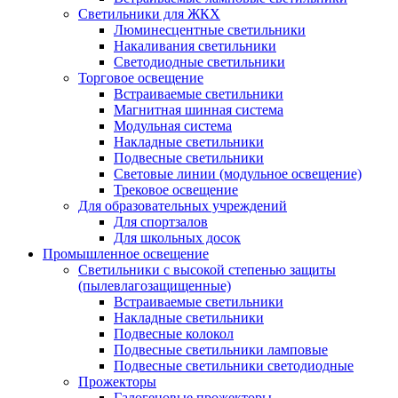
Светильники для ЖКХ
Люминесцентные светильники
Накаливания светильники
Светодиодные светильники
Торговое освещение
Встраиваемые светильники
Магнитная шинная система
Модульная система
Накладные светильники
Подвесные светильники
Световые линии (модульное освещение)
Трековое освещение
Для образовательных учреждений
Для спортзалов
Для школьных досок
Промышленное освещение
Светильники с высокой степенью защиты
(пылевлагозащищенные)
Встраиваемые светильники
Накладные светильники
Подвесные колокол
Подвесные светильники ламповые
Подвесные светильники светодиодные
Прожекторы
Галогеновые прожекторы