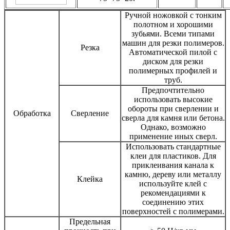
Ручной ножовкой с тонким
полотном и хорошими
зубьями. Всеми типами
машин для резки полимеров.
Резка
Автоматической пилой с
диском для резки
полимерных профилей и
труб.
Предпочтительно
использовать высокие
обороты при сверлении и
Обработка
Сверление
сверла для камня или бетона.
Однако, возможно
применение иных сверл.
Использовать стандартные
клеи для пластиков. Для
приклеивания канала к
камню, дереву или металлу
Клейка
используйте клей с
рекомендациями к
соединению этих
поверхностей с полимерами.
Предельная