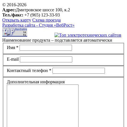
© 2016-2026
Адрес:
Дмитровское шоссе 100, к.2
Тел./факс:
+7 (965) 123-33-93
Открыть карту
Схема проезда
Разработка сайта -
Студия «ВебРост»
Наименование продукта – подставляется автоматически
Имя *
E-mail
Контактный телефон *
Дополнительная информация