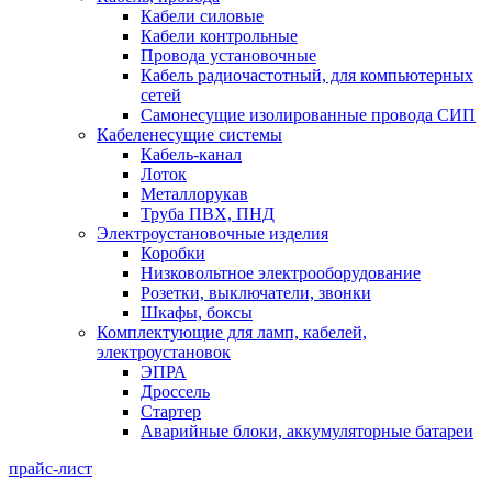
Кабели силовые
Кабели контрольные
Провода установочные
Кабель радиочастотный, для компьютерных
сетей
Самонесущие изолированные провода СИП
Кабеленесущие системы
Кабель-канал
Лоток
Металлорукав
Труба ПВХ, ПНД
Электроустановочные изделия
Коробки
Низковольтное электрооборудование
Розетки, выключатели, звонки
Шкафы, боксы
Комплектующие для ламп, кабелей,
электроустановок
ЭПРА
Дроссель
Стартер
Аварийные блоки, аккумуляторные батареи
прайс-лист