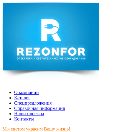
Мы светом украсим Вашу жизнь!
О компании
Каталог
Спецпредложения
Справочная информация
Наши проекты
Контакты
Мы светом украсим Вашу жизнь!