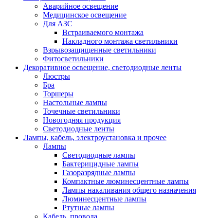
Аварийное освещение
Медицинское освещение
Для АЗС
Встраиваемого монтажа
Накладного монтажа светильники
Взрывозащищенные светильники
Фитосветильники
Декоративное освещение, светодиодные ленты
Люстры
Бра
Торшеры
Настольные лампы
Точечные светильники
Новогодняя продукция
Светодиодные ленты
Лампы, кабель, электроустановка и прочее
Лампы
Светодиодные лампы
Бактерицидные лампы
Газоразрядные лампы
Компактные люминесцентные лампы
Лампы накаливания общего назначения
Люминесцентные лампы
Ртутные лампы
Кабель, провода