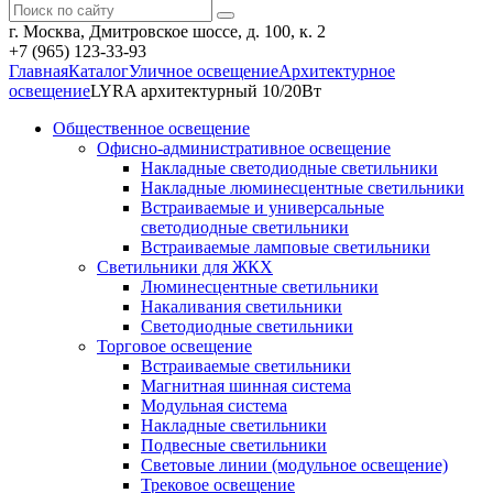
г. Москва, Дмитровское шоссе, д. 100, к. 2
+7 (965) 123-33-93
Главная
Каталог
Уличное освещение
Архитектурное
освещение
LYRA архитектурный 10/20Вт
Общественное освещение
Офисно-административное освещение
Накладные светодиодные светильники
Накладные люминесцентные светильники
Встраиваемые и универсальные
светодиодные светильники
Встраиваемые ламповые светильники
Светильники для ЖКХ
Люминесцентные светильники
Накаливания светильники
Светодиодные светильники
Торговое освещение
Встраиваемые светильники
Магнитная шинная система
Модульная система
Накладные светильники
Подвесные светильники
Световые линии (модульное освещение)
Трековое освещение