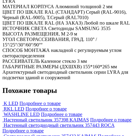
LYRA
МАТЕРИАЛ КОРПУСА Алюминий толщиной 2 мм
ЦВЕТ ПО ШКАЛЕ RAL (СТАНДАРТ) Серый (RAL-9016),
Черный (RAL-9005), Т.Серый (RAL7010)
ЦВЕТ ПО ШКАЛЕ RAL (НА ЗАКАЗ) Любой по шкале RAL
ИСТОЧНИК СВЕТА Светодиоды SAMSUNG 3535
ВЫСОТА РАЗМЕЩЕНИЯ, М 2-9 м
УГОЛ СВЕТОРАССЕИВАНИЯ, ГРАД. 110° /
15°/25°/30°/60°/90°°
СПОСОБ МОНТАЖА накладной с регулируемым углом
светораспределения
РАССЕИВАТЕЛЬ Каленное стекло 3 мм
ГАБАРИТНЫЕ РАЗМЕРЫ (ДХШХВ) 155*160*265 мм
Архитектурный светодиодный светильник серии LYRA для
подсветки зданий и сооружений
Похожие товары
K LED
Подробнее о товаре
RKL LED
Подробнее о товаре
WASHLINE LED
Подробнее о товаре
Настенный светильник 357398 KAIMAS
Подробнее о товаре
Настенный светодиодный светильник 357443 ROCA
Подробнее о товаре