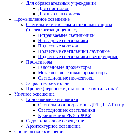
Для образовательных учреждений
Для спортзалов
Для школьных досок
Промышленное освещение
Светильники с высокой степенью защиты
(пылевлагозащищенные)
Встраиваемые светильники
Накладные светильники
Подвесные колокол
Подвесные светильники ламповые
Подвесные светильники светодиодные
Прожекторы
Галогеновые прожекторы
Металлогалогеновые прожекторы
Светодиодные прожекторы
Заградительные огни
Прочие (переноски, станочные светильники)
Уличное освещение
Консольные светильники
Cветильники под лампы ДРЛ, ДНАТ и пр.
Cветодиодные светильники
Кронштейны РКУ и ЖКУ
Садово-парковое освещение
Архитектурное освещение
Специальное освещение